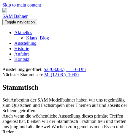
Skip to main content
SAM Bahner
Toggle navigation
Aktuelles
Klaus‘ Blog
Ausstellung
Historie
Anfahrt
Kontakt
Ausstellung geöffnet:
Sa (08.08.), 11-16 Uhr
Nächster Stammtisch:
Mi (12.08.), 19:00
Stammtisch
Seit Anbeginn der SAM Modellbahner haben wir uns regelmäßig
zum Quatschen und Fachsimpeln über Themen auf und abseits der
Schiene getroffen.
Auch wenn die wöchentliche Ausstellung dieses primäre Treffen
abgelöst hat, bleiben wir der Stammtisch-Tradition treu und treffen
uns jung und alt alle zwei Wochen zum gemeinsamen Essen und
Reden.