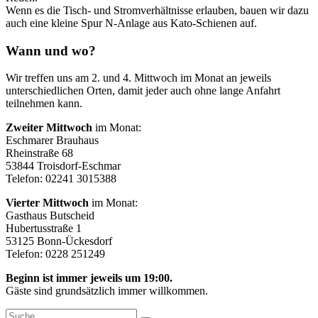
Wenn es die Tisch- und Stromverhältnisse erlauben, bauen wir dazu
auch eine kleine Spur N-Anlage aus Kato-Schienen auf.
Wann und wo?
Wir treffen uns am 2. und 4. Mittwoch im Monat an jeweils
unterschiedlichen Orten, damit jeder auch ohne lange Anfahrt
teilnehmen kann.
Zweiter Mittwoch
im Monat:
Eschmarer Brauhaus
Rheinstraße 68
53844 Troisdorf-Eschmar
Telefon: 02241 3015388
Vierter Mittwoch
im Monat:
Gasthaus Butscheid
Hubertusstraße 1
53125 Bonn-Ückesdorf
Telefon: 0228 251249
Beginn ist immer jeweils um 19:00.
Gäste sind grundsätzlich immer willkommen.
Suche