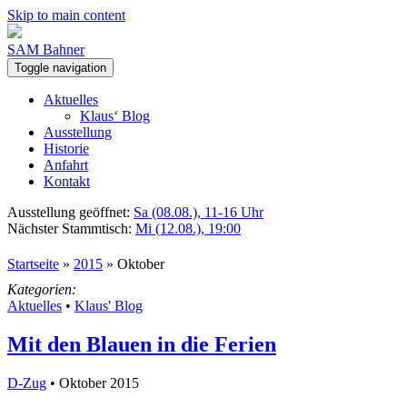
Skip to main content
SAM Bahner
Toggle navigation
Aktuelles
Klaus‘ Blog
Ausstellung
Historie
Anfahrt
Kontakt
Ausstellung geöffnet:
Sa (08.08.), 11-16 Uhr
Nächster Stammtisch:
Mi (12.08.), 19:00
Startseite
»
2015
»
Oktober
Kategorien:
Aktuelles
•
Klaus' Blog
Mit den Blauen in die Ferien
D-Zug
• Oktober 2015