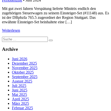
Personenzug
• Juni 2024
Mit gut zwei Jahren Verspätung lieferte Minitrix endlich den
zugehörigen Steuerwagen zu seinem Einsteiger-Set (#11148) aus. Es
ist der DBpbzfa 765.5 zugeordnet der Region Stuttgart. Das
erwähnte Einsteiger-Set beinhaltete eine […]
Weiterlesen
Suche
nach:
Archive
Juni 2026
Dezember 2025
November 2025
Oktober 2025
September 2025
August 2025
Juli 2025
Juni 2025
Mai 2025
April 2025
März 2025
Februar 2025