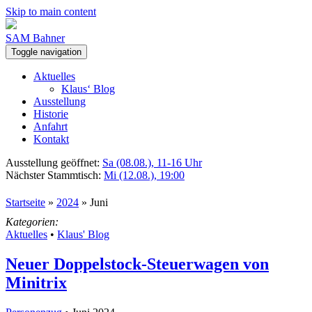
Skip to main content
SAM Bahner
Toggle navigation
Aktuelles
Klaus‘ Blog
Ausstellung
Historie
Anfahrt
Kontakt
Ausstellung geöffnet:
Sa (08.08.), 11-16 Uhr
Nächster Stammtisch:
Mi (12.08.), 19:00
Startseite
»
2024
»
Juni
Kategorien:
Aktuelles
•
Klaus' Blog
Neuer Doppelstock-Steuerwagen von
Minitrix