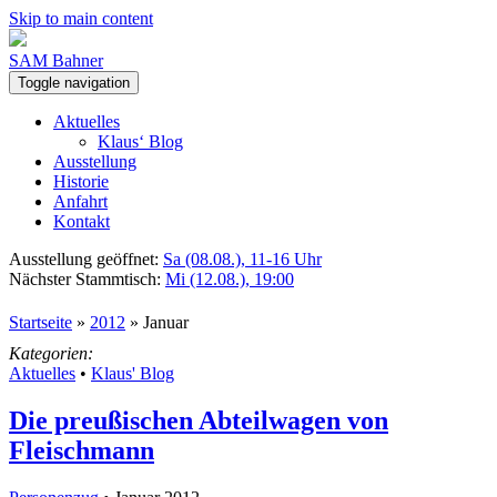
Skip to main content
SAM Bahner
Toggle navigation
Aktuelles
Klaus‘ Blog
Ausstellung
Historie
Anfahrt
Kontakt
Ausstellung geöffnet:
Sa (08.08.), 11-16 Uhr
Nächster Stammtisch:
Mi (12.08.), 19:00
Startseite
»
2012
»
Januar
Kategorien:
Aktuelles
•
Klaus' Blog
Die preußischen Abteilwagen von
Fleischmann