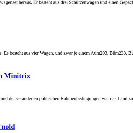
zugwagenset heraus. Er besteht aus drei Schürzenwagen und einen Gep
t aus. Es besteht aus vier Wagen, und zwar je einem Aüm203, Büm233
 Minitrix
fgrund der veränderten politischen Rahmenbedingungen war das Land 
rnold