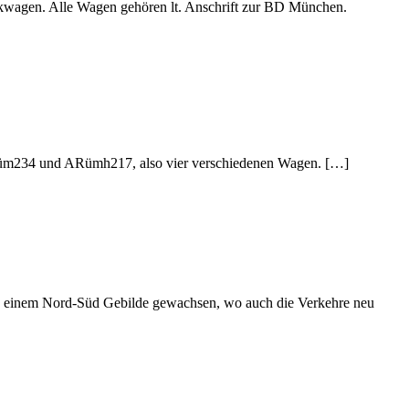
äckwagen. Alle Wagen gehören lt. Anschrift zur BD München.
, Büm234 und ARümh217, also vier verschiedenen Wagen. […]
zu einem Nord-Süd Gebilde gewachsen, wo auch die Verkehre neu