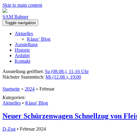
Skip to main content
SAM Bahner
Toggle navigation
Aktuelles
Klaus‘ Blog
Ausstellung
Historie
Anfahrt
Kontakt
Ausstellung geöffnet:
Sa (08.08.), 11-16 Uhr
Nächster Stammtisch:
Mi (12.08.), 19:00
Startseite
»
2024
»
Februar
Kategorien:
Aktuelles
•
Klaus' Blog
Neuer Schürzenwagen Schnellzug von Fle
D-Zug
• Februar 2024