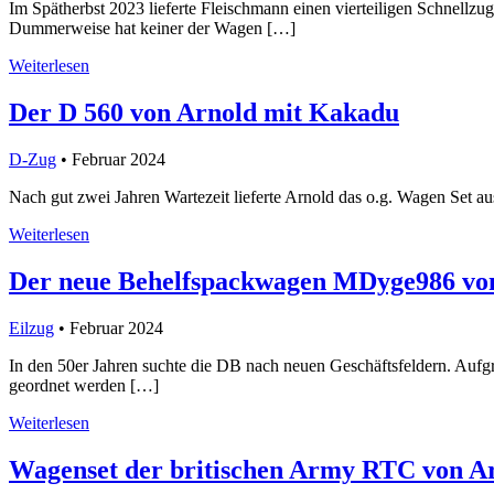
Im Spätherbst 2023 lieferte Fleischmann einen vierteiligen Schnell
Dummerweise hat keiner der Wagen […]
Weiterlesen
Der D 560 von Arnold mit Kakadu
D-Zug
• Februar 2024
Nach gut zwei Jahren Wartezeit lieferte Arnold das o.g. Wagen Se
Weiterlesen
Der neue Behelfspackwagen MDyge986 von
Eilzug
• Februar 2024
In den 50er Jahren suchte die DB nach neuen Geschäftsfeldern. Au
geordnet werden […]
Weiterlesen
Wagenset der britischen Army RTC von A