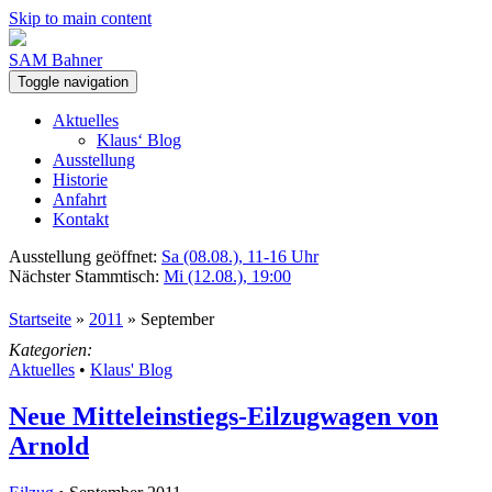
Skip to main content
SAM Bahner
Toggle navigation
Aktuelles
Klaus‘ Blog
Ausstellung
Historie
Anfahrt
Kontakt
Ausstellung geöffnet:
Sa (08.08.), 11-16 Uhr
Nächster Stammtisch:
Mi (12.08.), 19:00
Startseite
»
2011
»
September
Kategorien:
Aktuelles
•
Klaus' Blog
Neue Mitteleinstiegs-Eilzugwagen von
Arnold