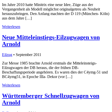
Im Jahre 2010 hatte Minitrix eine neue Idee, Züge aus der
Vergangenheit als Modell möglichst originalgetreu als Neuheit
herauszubringen. Den Anfang machten der D 119 (München- Köln)
aus dem Jahre […]
Weiterlesen
Neue Mitteleinstiegs-Eilzugwagen von
Arnold
Eilzug
• September 2011
Zur Messe 1985 brachte Arnold erstmals die Mitteleinsteigs-
Eilzugwagen der DB heraus, die der frühen DB-
Beschaffungsperiode angehören. Es waren dies der C4ymg-51 und
BC4ymg51, in Epoche IIIa- Dekor (vor […]
Weiterlesen
Württemberger Schnellzugwagen von
Arnold