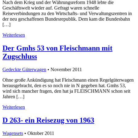
Nach dem Krieg und der Währungsreform 1948 lebte die
Geschäftswelt wieder auf. Gefragt waren schnelle
Reiseverbindungen zu den Wirtschafts- und Verwaltungszentren in
der neu geschaffenen Bundesrepublik. Dem kam die Bundesbahn
[…]
Weiterlesen
Der Gmhs 53 von Fleischmann mit
Zugschluss
Gedeckte Güterwagen
• November 2011
Ohne große Ankündigung hat Fleischmann einen Regelgüterwagen
herausgebracht, den es so noch nie in N gegeben hat. Gmhs 53,
wird sich mancher fragen, den hat ja FLEISCHMANN schon seit
Jahren […]
Weiterlesen
D 263- ein Reisezug von 1963
Wagensets
• Oktober 2011