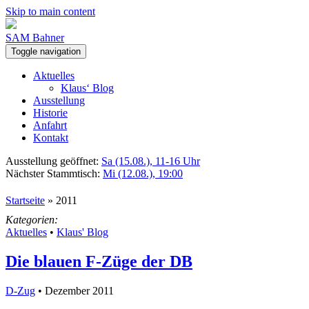
Skip to main content
SAM Bahner
Toggle navigation
Aktuelles
Klaus‘ Blog
Ausstellung
Historie
Anfahrt
Kontakt
Ausstellung geöffnet:
Sa (15.08.), 11-16 Uhr
Nächster Stammtisch:
Mi (12.08.), 19:00
Startseite
»
2011
Kategorien:
Aktuelles
•
Klaus' Blog
Die blauen F-Züge der DB
D-Zug
• Dezember 2011