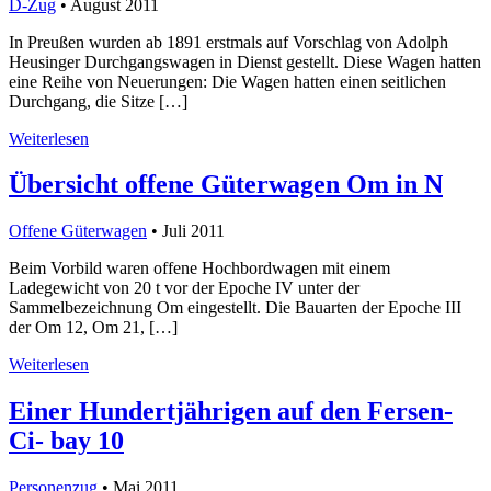
D-Zug
• August 2011
In Preußen wurden ab 1891 erstmals auf Vorschlag von Adolph
Heusinger Durchgangswagen in Dienst gestellt. Diese Wagen hatten
eine Reihe von Neuerungen: Die Wagen hatten einen seitlichen
Durchgang, die Sitze […]
Weiterlesen
Übersicht offene Güterwagen Om in N
Offene Güterwagen
• Juli 2011
Beim Vorbild waren offene Hochbordwagen mit einem
Ladegewicht von 20 t vor der Epoche IV unter der
Sammelbezeichnung Om eingestellt. Die Bauarten der Epoche III
der Om 12, Om 21, […]
Weiterlesen
Einer Hundertjährigen auf den Fersen-
Ci- bay 10
Personenzug
• Mai 2011