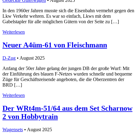
Gedeckte Güterwagen
• August 2025
In den 1960er Jahren musste sich die Eisenbahn vermehrt gegen den
Lkw Verkehr wehren. Es war so einfach, Lkws mit dem
Gabelstapler für alle möglichen Gütern von der Seite zu […]
Weiterlesen
Neuer A4üm-61 von Fleischmann
D-Zug
• August 2025
Anfang der 50er Jahre gelang der jungen DB der große Wurf: Mit
der Einführung des blauen F-Netzes wurden schnelle und bequeme
Züge für Geschäftsreisende angeboten, die die Oberzentren der
BRD […]
Weiterlesen
Der WRt4m-51/64 aus dem Set Scharnow
2 von Hobbytrain
Wagensets
• August 2025