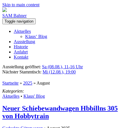
Skip to main content
SAM Bahner
Toggle navigation
Aktuelles
Klaus‘ Blog
Ausstellung
Historie
Anfahrt
Kontakt
Ausstellung geöffnet:
Sa (08.08.), 11-16 Uhr
Nächster Stammtisch:
Mi (12.08.), 19:00
Startseite
»
2025
»
August
Kategorien:
Aktuelles
•
Klaus' Blog
Neuer Schiebewandwagen Hbbillns 305
von Hobbytrain