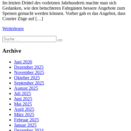
Im letzten Drittel des vorletzten Jahrhunderts machte man sich
Gedanken, wie den betuchteren Fahrgästen bessere Angebote zum
Speisen gemacht werden können. Vorher gab es das Angebot, dass
Courier Züge auf […]
Weiterlesen
Suche
nach:
Archive
Juni 2026
Dezember 2025
November 2025
Oktober 2025
September 2025
August 2025
Juli 2025
Juni 2025
Mai 2025
April 2025
März 2025
Februar 2025
Januar 2025
Dezember 2024