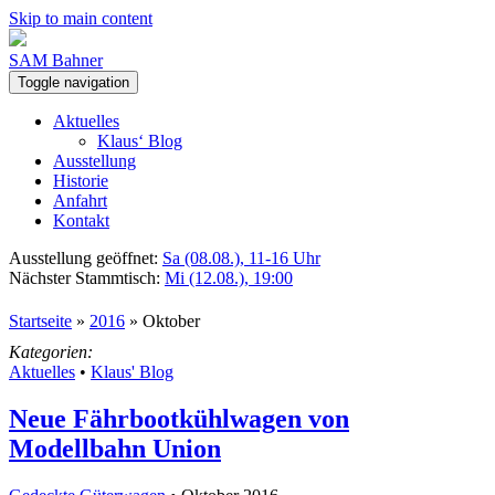
Skip to main content
SAM Bahner
Toggle navigation
Aktuelles
Klaus‘ Blog
Ausstellung
Historie
Anfahrt
Kontakt
Ausstellung geöffnet:
Sa (08.08.), 11-16 Uhr
Nächster Stammtisch:
Mi (12.08.), 19:00
Startseite
»
2016
»
Oktober
Kategorien:
Aktuelles
•
Klaus' Blog
Neue Fährbootkühlwagen von
Modellbahn Union