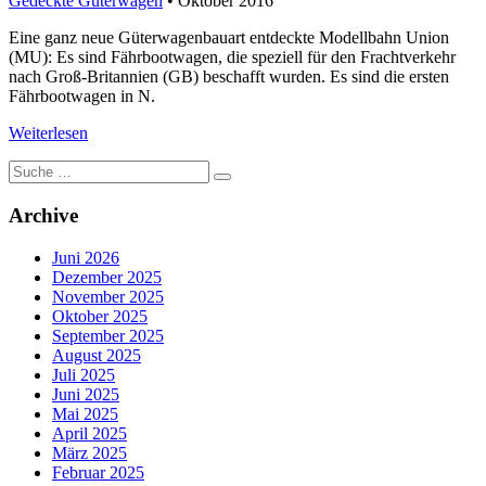
Gedeckte Güterwagen
• Oktober 2016
Eine ganz neue Güterwagenbauart entdeckte Modellbahn Union
(MU): Es sind Fährbootwagen, die speziell für den Frachtverkehr
nach Groß-Britannien (GB) beschafft wurden. Es sind die ersten
Fährbootwagen in N.
Weiterlesen
Suche
nach:
Archive
Juni 2026
Dezember 2025
November 2025
Oktober 2025
September 2025
August 2025
Juli 2025
Juni 2025
Mai 2025
April 2025
März 2025
Februar 2025