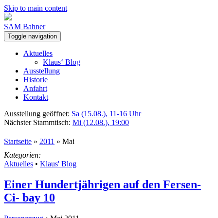
Skip to main content
SAM Bahner
Toggle navigation
Aktuelles
Klaus‘ Blog
Ausstellung
Historie
Anfahrt
Kontakt
Ausstellung geöffnet:
Sa (15.08.), 11-16 Uhr
Nächster Stammtisch:
Mi (12.08.), 19:00
Startseite
»
2011
»
Mai
Kategorien:
Aktuelles
•
Klaus' Blog
Einer Hundertjährigen auf den Fersen-
Ci- bay 10