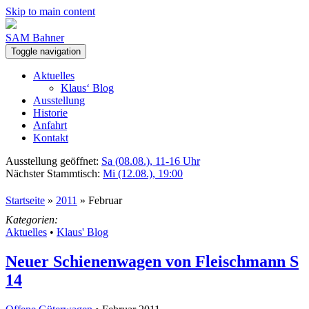
Skip to main content
SAM Bahner
Toggle navigation
Aktuelles
Klaus‘ Blog
Ausstellung
Historie
Anfahrt
Kontakt
Ausstellung geöffnet:
Sa (08.08.), 11-16 Uhr
Nächster Stammtisch:
Mi (12.08.), 19:00
Startseite
»
2011
»
Februar
Kategorien:
Aktuelles
•
Klaus' Blog
Neuer Schienenwagen von Fleischmann S
14