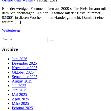
Offene Güterwagen
• Februar 2011
Eine der wenigen Formneuheiten aus 2009 stellte Fleischmann mit
dem Schienenwagen S14 her. Er wurde mit der Bestellnummer
823601 in diesen Wochen in den Handel gebracht. Damit ist eine
weitere […]
Weiterlesen
Suche
nach:
Archive
Juni 2026
Dezember 2025
November 2025
Oktober 2025
September 2025
August 2025
Juli 2025
Juni 2025
Mai 2025
April 2025
März 2025
Februar 2025