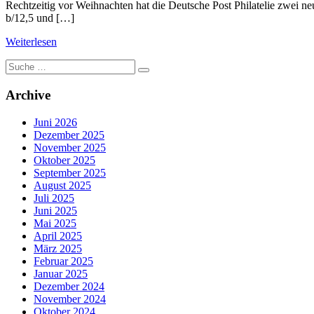
Rechtzeitig vor Weihnachten hat die Deutsche Post Philatelie zwei n
b/12,5 und […]
Weiterlesen
Suche
nach:
Archive
Juni 2026
Dezember 2025
November 2025
Oktober 2025
September 2025
August 2025
Juli 2025
Juni 2025
Mai 2025
April 2025
März 2025
Februar 2025
Januar 2025
Dezember 2024
November 2024
Oktober 2024