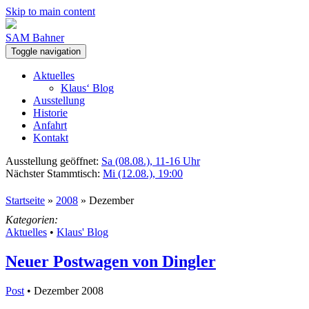
Skip to main content
SAM Bahner
Toggle navigation
Aktuelles
Klaus‘ Blog
Ausstellung
Historie
Anfahrt
Kontakt
Ausstellung geöffnet:
Sa (08.08.), 11-16 Uhr
Nächster Stammtisch:
Mi (12.08.), 19:00
Startseite
»
2008
»
Dezember
Kategorien:
Aktuelles
•
Klaus' Blog
Neuer Postwagen von Dingler
Post
• Dezember 2008