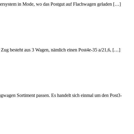
ainersystem in Mode, wo das Postgut auf Flachwagen geladen […]
r Zug besteht aus 3 Wagen, nämlich einen Post4e-35 a/21,6, […]
zugwagen Sortiment passen. Es handelt sich einmal um den Post3-