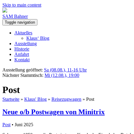
Skip to main content
SAM Bahner
Toggle navigation
Aktuelles
Klaus‘ Blog
Ausstellung
Historie
Anfahrt
Kontakt
Ausstellung geöffnet:
Sa (08.08.), 11-16 Uhr
Nächster Stammtisch:
Mi (12.08.), 19:00
Post
Startseite
»
Klaus' Blog
»
Reisezugwagen
»
Post
Neue o/b Postwagen von Minitrix
Post
• Juni 2025