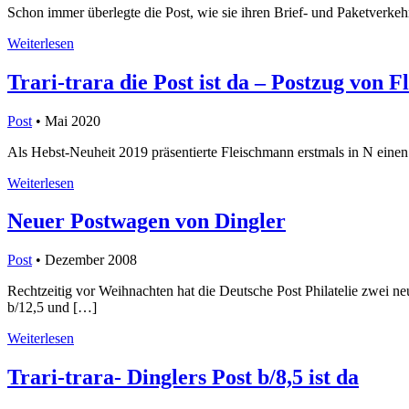
Schon immer überlegte die Post, wie sie ihren Brief- und Paketverke
Weiterlesen
Trari-trara die Post ist da – Postzug von 
Post
• Mai 2020
Als Hebst-Neuheit 2019 präsentierte Fleischmann erstmals in N einen
Weiterlesen
Neuer Postwagen von Dingler
Post
• Dezember 2008
Rechtzeitig vor Weihnachten hat die Deutsche Post Philatelie zwei n
b/12,5 und […]
Weiterlesen
Trari-trara- Dinglers Post b/8,5 ist da