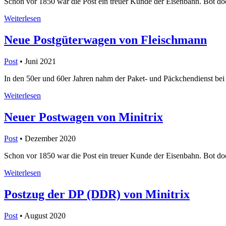
Schon vor 1850 war die Post ein treuer Kunde der Eisenbahn. Bot doc
Weiterlesen
Neue Postgüterwagen von Fleischmann
Post
• Juni 2021
In den 50er und 60er Jahren nahm der Paket- und Päckchendienst bei 
Weiterlesen
Neuer Postwagen von Minitrix
Post
• Dezember 2020
Schon vor 1850 war die Post ein treuer Kunde der Eisenbahn. Bot doc
Weiterlesen
Postzug der DP (DDR) von Minitrix
Post
• August 2020