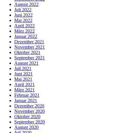
August 2022
Juli 2022
Juni 2022
Mai 2022
April 2022
März 2022
Januar 2022
Dezember 2021
November 2021
Oktober 2021
September 2021
August 2021
Juli 2021
Juni 2021
Mai 2021
April 2021
März 2021
Februar 2021
Januar 2021
Dezember 2020
November 2020
Oktober 2020
September 2020
August 2020
Juli 2020