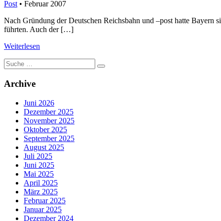
Post
• Februar 2007
Nach Gründung der Deutschen Reichsbahn und –post hatte Bayern si
führten. Auch der […]
Weiterlesen
Suche
nach:
Archive
Juni 2026
Dezember 2025
November 2025
Oktober 2025
September 2025
August 2025
Juli 2025
Juni 2025
Mai 2025
April 2025
März 2025
Februar 2025
Januar 2025
Dezember 2024