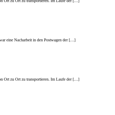
n Ort zu Ort zu transportieren. Im Laufe der […]
, war eine Nacharbeit in den Postwagen der […]
n Ort zu Ort zu transportieren. Im Laufe der […]