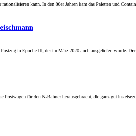
hr rationalisieren kann. In den 80er Jahren kam das Paletten und Cont
Fleischmann
 Postzug in Epoche III, der im März 2020 auch ausgeliefert wurde. De
eue Postwagen für den N-Bahner herausgebracht, die ganz gut ins eise