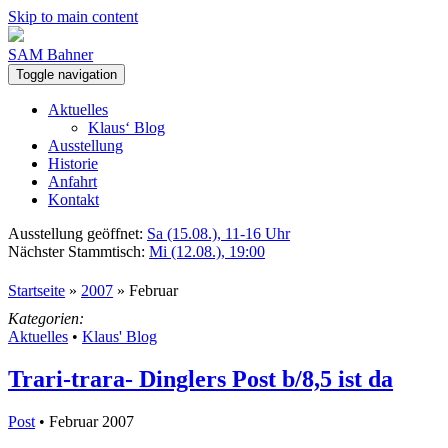
Skip to main content
SAM Bahner
Toggle navigation
Aktuelles
Klaus‘ Blog
Ausstellung
Historie
Anfahrt
Kontakt
Ausstellung geöffnet:
Sa (15.08.), 11-16 Uhr
Nächster Stammtisch:
Mi (12.08.), 19:00
Startseite
»
2007
»
Februar
Kategorien:
Aktuelles
•
Klaus' Blog
Trari-trara- Dinglers Post b/8,5 ist da
Post
• Februar 2007