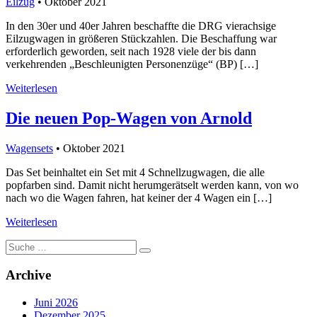
Eilzug
• Oktober 2021
In den 30er und 40er Jahren beschaffte die DRG vierachsige
Eilzugwagen in größeren Stückzahlen. Die Beschaffung war
erforderlich geworden, seit nach 1928 viele der bis dann
verkehrenden „Beschleunigten Personenzüge“ (BP) […]
Weiterlesen
Die neuen Pop-Wagen von Arnold
Wagensets
• Oktober 2021
Das Set beinhaltet ein Set mit 4 Schnellzugwagen, die alle
popfarben sind. Damit nicht herumgerätselt werden kann, von wo
nach wo die Wagen fahren, hat keiner der 4 Wagen ein […]
Weiterlesen
Suche
nach:
Archive
Juni 2026
Dezember 2025