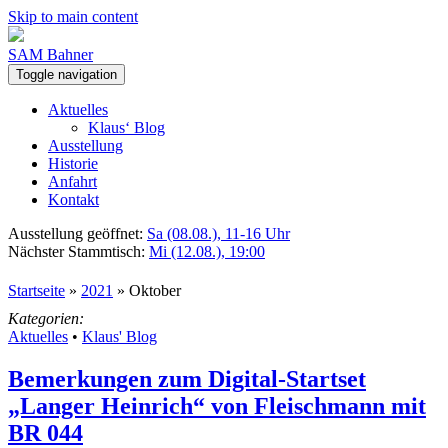
Skip to main content
SAM Bahner
Toggle navigation
Aktuelles
Klaus‘ Blog
Ausstellung
Historie
Anfahrt
Kontakt
Ausstellung geöffnet:
Sa (08.08.), 11-16 Uhr
Nächster Stammtisch:
Mi (12.08.), 19:00
Startseite
»
2021
»
Oktober
Kategorien:
Aktuelles
•
Klaus' Blog
Bemerkungen zum Digital-Startset
„Langer Heinrich“ von Fleischmann mit
BR 044