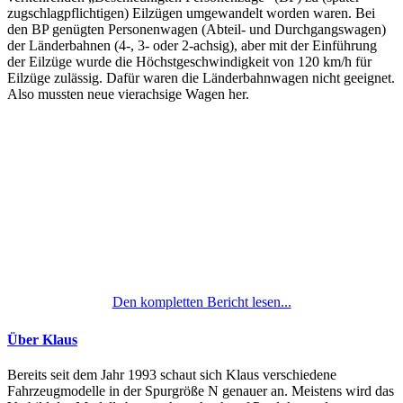
zugschlagpflichtigen) Eilzügen umgewandelt worden waren. Bei
den BP genügten Personenwagen (Abteil- und Durchgangswagen)
der Länderbahnen (4-, 3- oder 2-achsig), aber mit der Einführung
der Eilzüge wurde die Höchstgeschwindigkeit von 120 km/h für
Eilzüge zulässig. Dafür waren die Länderbahnwagen nicht geeignet.
Also mussten neue vierachsige Wagen her.
Den kompletten Bericht lesen...
Über Klaus
Bereits seit dem Jahr 1993 schaut sich Klaus verschiedene
Fahrzeugmodelle in der Spurgröße N genauer an. Meistens wird das