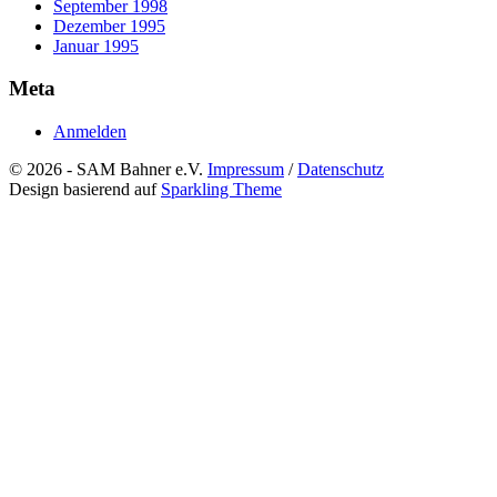
September 1998
Dezember 1995
Januar 1995
Meta
Anmelden
© 2026 - SAM Bahner e.V.
Impressum
/
Datenschutz
Design basierend auf
Sparkling Theme