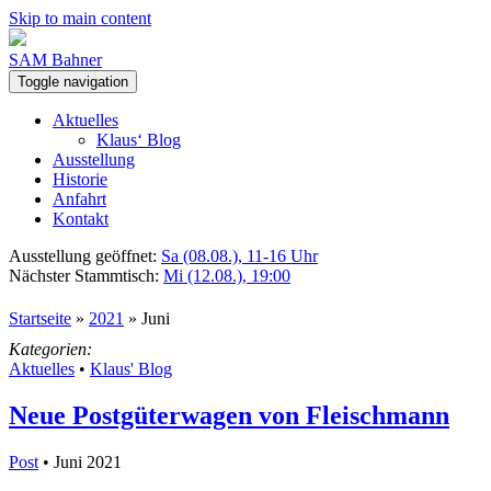
Skip to main content
SAM Bahner
Toggle navigation
Aktuelles
Klaus‘ Blog
Ausstellung
Historie
Anfahrt
Kontakt
Ausstellung geöffnet:
Sa (08.08.), 11-16 Uhr
Nächster Stammtisch:
Mi (12.08.), 19:00
Startseite
»
2021
»
Juni
Kategorien:
Aktuelles
•
Klaus' Blog
Neue Postgüterwagen von Fleischmann
Post
• Juni 2021