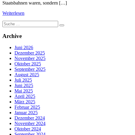
Staatsbahnen waren, sondern […]
Weiterlesen
Suche
nach:
Archive
Juni 2026
Dezember 2025
November 2025
Oktober 2025
September 2025
August 2025
Juli 2025
Juni 2025
Mai 2025
April 2025
März 2025
Februar 2025
Januar 2025
Dezember 2024
November 2024
Oktober 2024
September 2024