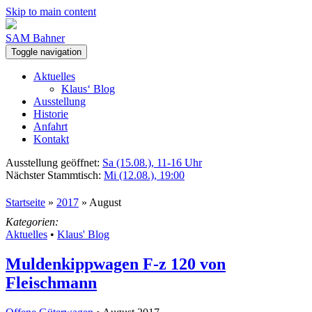
Skip to main content
SAM Bahner
Toggle navigation
Aktuelles
Klaus‘ Blog
Ausstellung
Historie
Anfahrt
Kontakt
Ausstellung geöffnet:
Sa (15.08.), 11-16 Uhr
Nächster Stammtisch:
Mi (12.08.), 19:00
Startseite
»
2017
»
August
Kategorien:
Aktuelles
•
Klaus' Blog
Muldenkippwagen F-z 120 von
Fleischmann