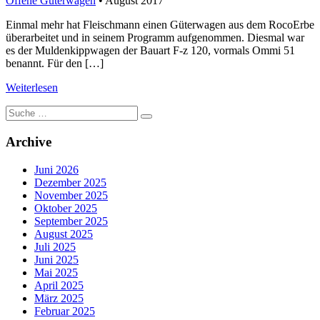
Offene Güterwagen
• August 2017
Einmal mehr hat Fleischmann einen Güterwagen aus dem RocoErbe
überarbeitet und in seinem Programm aufgenommen. Diesmal war
es der Muldenkippwagen der Bauart F-z 120, vormals Ommi 51
benannt. Für den […]
Weiterlesen
Suche
nach:
Archive
Juni 2026
Dezember 2025
November 2025
Oktober 2025
September 2025
August 2025
Juli 2025
Juni 2025
Mai 2025
April 2025
März 2025
Februar 2025