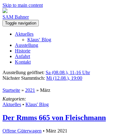
Skip to main content
SAM Bahner
Toggle navigation
Aktuelles
Klaus‘ Blog
Ausstellung
Historie
Anfahrt
Kontakt
Ausstellung geöffnet:
Sa (08.08.), 11-16 Uhr
Nächster Stammtisch:
Mi (12.08.), 19:00
Startseite
»
2021
»
März
Kategorien:
Aktuelles
•
Klaus' Blog
Der Rmms 665 von Fleischmann
Offene Güterwagen
• März 2021