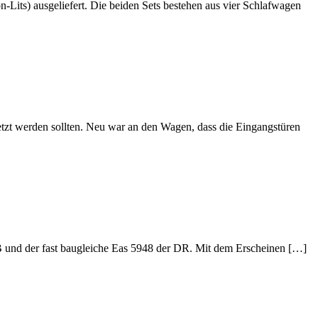
its) ausgeliefert. Die beiden Sets bestehen aus vier Schlafwagen
etzt werden sollten. Neu war an den Wagen, dass die Eingangstüren
DB und der fast baugleiche Eas 5948 der DR. Mit dem Erscheinen […]