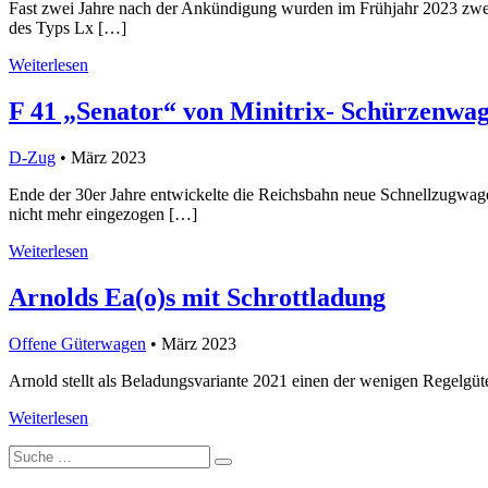
Fast zwei Jahre nach der Ankündigung wurden im Frühjahr 2023 zwei 
des Typs Lx […]
Weiterlesen
F 41 „Senator“ von Minitrix- Schürzenwa
D-Zug
• März 2023
Ende der 30er Jahre entwickelte die Reichsbahn neue Schnellzugwagen
nicht mehr eingezogen […]
Weiterlesen
Arnolds Ea(o)s mit Schrottladung
Offene Güterwagen
• März 2023
Arnold stellt als Beladungsvariante 2021 einen der wenigen Regelgü
Weiterlesen
Suche
nach: