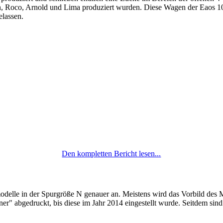
, Roco, Arnold und Lima produziert wurden. Diese Wagen der Eaos 106
elassen.
Den kompletten Bericht lesen...
odelle in der Spurgröße N genauer an. Meistens wird das Vorbild des 
r" abgedruckt, bis diese im Jahr 2014 eingestellt wurde. Seitdem sind e