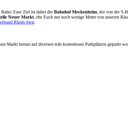
 Bahn: Euer Ziel ist dabei der
Bahnhof Meckenheim
, der von der S-
telle Neuer Markt
, ehe Euch nur noch wenige Meter von unseren Räum
verbund Rhein-Sieg
.
uen Markt herum auf diversen teils kostenlosen Parkplätzen geparkt we