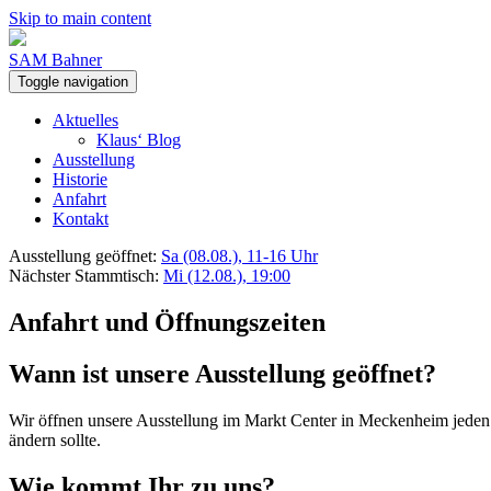
Skip to main content
SAM Bahner
Toggle navigation
Aktuelles
Klaus‘ Blog
Ausstellung
Historie
Anfahrt
Kontakt
Ausstellung geöffnet:
Sa (08.08.), 11-16 Uhr
Nächster Stammtisch:
Mi (12.08.), 19:00
Anfahrt und Öffnungszeiten
Wann ist unsere Ausstellung geöffnet?
Wir öffnen unsere Ausstellung im Markt Center in Meckenheim jede
ändern sollte.
Wie kommt Ihr zu uns?