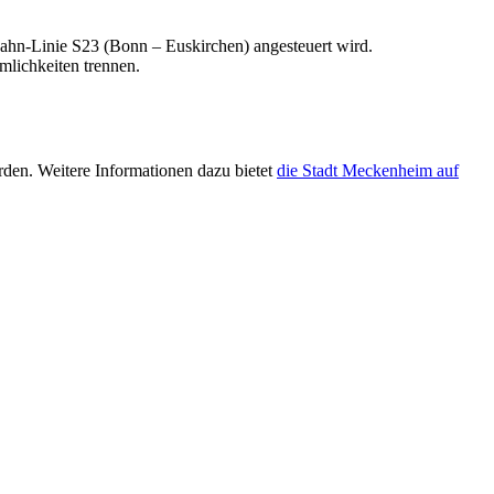
Bahn-Linie S23 (Bonn – Euskirchen) angesteuert wird.
lichkeiten trennen.
rden. Weitere Informationen dazu bietet
die Stadt Meckenheim auf