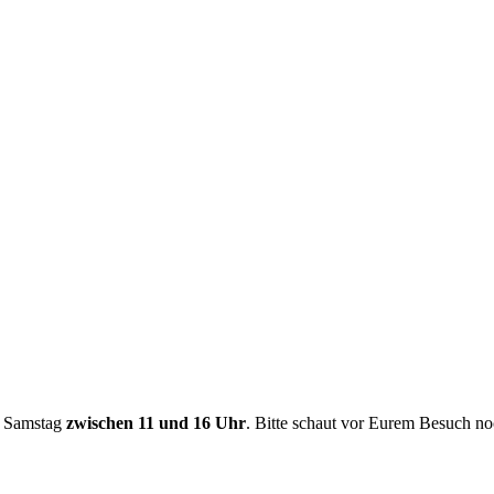
n Samstag
zwischen 11 und 16 Uhr
. Bitte schaut vor Eurem Besuch noc