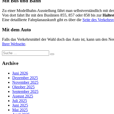
Mit Bus und Bahn
Zu einer Modellbahn-Ausstellung fährt man selbstverständlich mit der
Von dort fahrt Ihr mit den Buslinien 855, 857 oder 858 bis zur
Haltes
Eine detaillierte Fahrplanauskunft gibt es über die
Seite des Verkehrs
Mit dem Auto
Falls das Verkehrsmittel der Wahl doch das Auto ist, kann um den Ne
Ihrer Webseite
.
Suche
nach:
Archive
Juni 2026
Dezember 2025
November 2025
Oktober 2025
September 2025
August 2025
Juli 2025
Juni 2025
Mai 2025