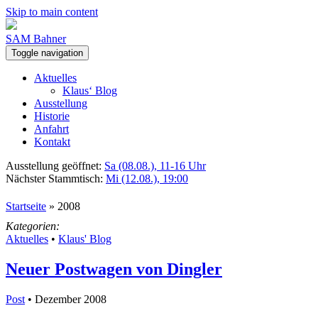
Skip to main content
SAM Bahner
Toggle navigation
Aktuelles
Klaus‘ Blog
Ausstellung
Historie
Anfahrt
Kontakt
Ausstellung geöffnet:
Sa (08.08.), 11-16 Uhr
Nächster Stammtisch:
Mi (12.08.), 19:00
Startseite
»
2008
Kategorien:
Aktuelles
•
Klaus' Blog
Neuer Postwagen von Dingler
Post
• Dezember 2008