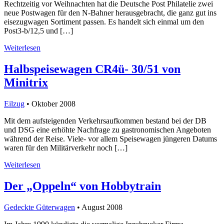
Rechtzeitig vor Weihnachten hat die Deutsche Post Philatelie zwei
neue Postwagen für den N-Bahner herausgebracht, die ganz gut ins
eisezugwagen Sortiment passen. Es handelt sich einmal um den
Post3-b/12,5 und […]
Weiterlesen
Halbspeisewagen CR4ü- 30/51 von
Minitrix
Eilzug
• Oktober 2008
Mit dem aufsteigenden Verkehrsaufkommen bestand bei der DB
und DSG eine erhöhte Nachfrage zu gastronomischen Angeboten
während der Reise. Viele- vor allem Speisewagen jüngeren Datums
waren für den Militärverkehr noch […]
Weiterlesen
Der „Oppeln“ von Hobbytrain
Gedeckte Güterwagen
• August 2008