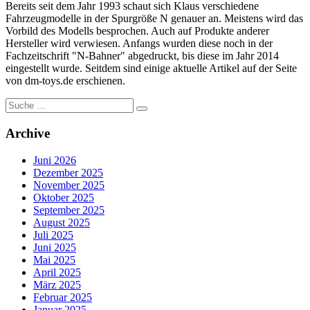
Bereits seit dem Jahr 1993 schaut sich Klaus verschiedene
Fahrzeugmodelle in der Spurgröße N genauer an. Meistens wird das
Vorbild des Modells besprochen. Auch auf Produkte anderer
Hersteller wird verwiesen. Anfangs wurden diese noch in der
Fachzeitschrift "N-Bahner" abgedruckt, bis diese im Jahr 2014
eingestellt wurde. Seitdem sind einige aktuelle Artikel auf der Seite
von dm-toys.de erschienen.
Suche
nach:
Archive
Juni 2026
Dezember 2025
November 2025
Oktober 2025
September 2025
August 2025
Juli 2025
Juni 2025
Mai 2025
April 2025
März 2025
Februar 2025
Januar 2025