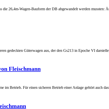
ass die 26,4m-Wagen-Bauform der DB abgewandelt werden mussten: Äuß
eren gedeckten Güterwagen aus, der den Gs213 in Epoche VI darstellen 
von Fleischmann
eme im Betrieb. Für einen sicheren Betrieb einer Anlage gehört auch 
eischmann