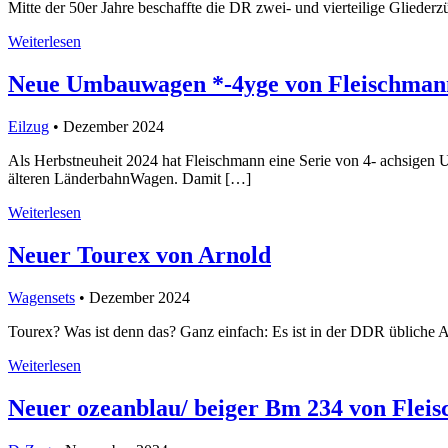
Mitte der 50er Jahre beschaffte die DR zwei- und vierteilige Gliederz
Weiterlesen
Neue Umbauwagen *-4yge von Fleischman
Eilzug
• Dezember 2024
Als Herbstneuheit 2024 hat Fleischmann eine Serie von 4- achsigen
älteren LänderbahnWagen. Damit […]
Weiterlesen
Neuer Tourex von Arnold
Wagensets
• Dezember 2024
Tourex? Was ist denn das? Ganz einfach: Es ist in der DDR übliche A
Weiterlesen
Neuer ozeanblau/ beiger Bm 234 von Flei