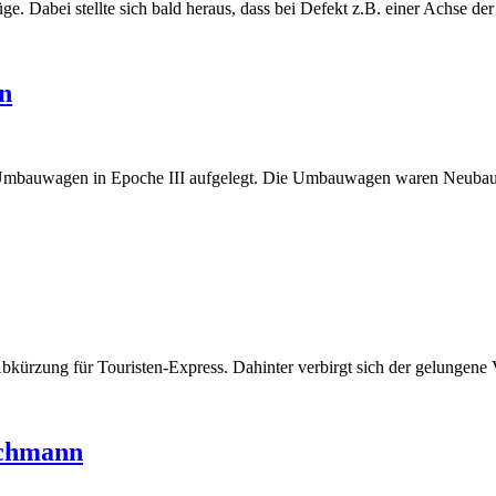
üge. Dabei stellte sich bald heraus, dass bei Defekt z.B. einer Achse d
n
 Umbauwagen in Epoche III aufgelegt. Die Umbauwagen waren Neubauten
bkürzung für Touristen-Express. Dahinter verbirgt sich der gelungene 
schmann