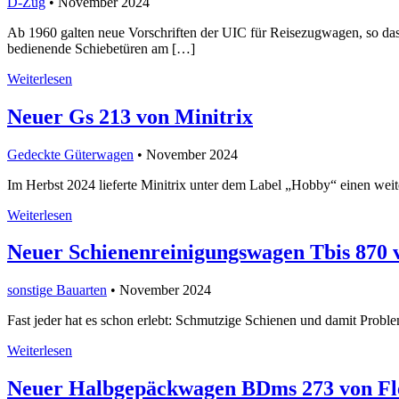
D-Zug
• November 2024
Ab 1960 galten neue Vorschriften der UIC für Reisezugwagen, so d
bedienende Schiebetüren am […]
Weiterlesen
Neuer Gs 213 von Minitrix
Gedeckte Güterwagen
• November 2024
Im Herbst 2024 lieferte Minitrix unter dem Label „Hobby“ einen weit
Weiterlesen
Neuer Schienenreinigungswagen Tbis 870 
sonstige Bauarten
• November 2024
Fast jeder hat es schon erlebt: Schmutzige Schienen und damit Probl
Weiterlesen
Neuer Halbgepäckwagen BDms 273 von Fl