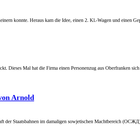
leinern konnte. Heraus kam die Idee, einen 2. Kl.-Wagen und einen 
ickt. Dieses Mal hat die Firma einen Personenzug aus Oberfranken si
von Arnold
ft der Staatsbahnen im damaligen sowjetischen Machtbereich (ОСЖД). 