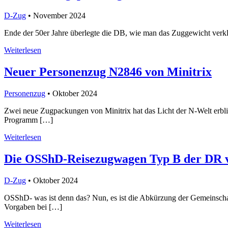
D-Zug
• November 2024
Ende der 50er Jahre überlegte die DB, wie man das Zuggewicht verk
Weiterlesen
Neuer Personenzug N2846 von Minitrix
Personenzug
• Oktober 2024
Zwei neue Zugpackungen von Minitrix hat das Licht der N-Welt erbl
Programm […]
Weiterlesen
Die OSShD-Reisezugwagen Typ B der DR 
D-Zug
• Oktober 2024
OSShD- was ist denn das? Nun, es ist die Abkürzung der Gemeinscha
Vorgaben bei […]
Weiterlesen