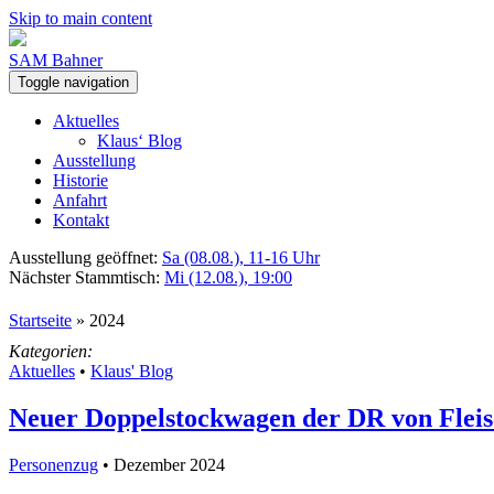
Skip to main content
SAM Bahner
Toggle navigation
Aktuelles
Klaus‘ Blog
Ausstellung
Historie
Anfahrt
Kontakt
Ausstellung geöffnet:
Sa (08.08.), 11-16 Uhr
Nächster Stammtisch:
Mi (12.08.), 19:00
Startseite
»
2024
Kategorien:
Aktuelles
•
Klaus' Blog
Neuer Doppelstockwagen der DR von Flei
Personenzug
• Dezember 2024