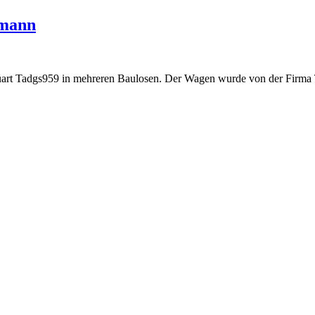
hmann
art Tadgs959 in mehreren Baulosen. Der Wagen wurde von der Firma T