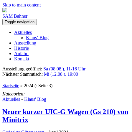
Skip to main content
SAM Bahner
Toggle navigation
Aktuelles
Klaus‘ Blog
Ausstellung
Historie
Anfahrt
Kontakt
Ausstellung geöffnet:
Sa (08.08.), 11-16 Uhr
Nächster Stammtisch:
Mi (12.08.), 19:00
Startseite
»
2024
(: Seite 3)
Kategorien:
Aktuelles
•
Klaus' Blog
Neuer kurzer UIC-G Wagen (Gs 210) von
Minitrix