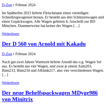
D-Zug
• Februar 2024
Im Spätherbst 2023 lieferte Fleischmann einen vierteiligen
Schnellzugwagenset heraus. Er besteht aus drei Schürzenwagen und
einen Gepäckwagen. Alle Wagen gehören lt. Anschrift zur BD
München. Dummerweise hat keiner der Wagen […]
Weiterlesen
Der D 560 von Arnold mit Kakadu
D-Zug
• Februar 2024
Nach gut zwei Jahren Wartezeit lieferte Arnold das o.g. Wagen Set
aus. Es besteht aus vier Wagen, und zwar je einem Aüm203,
Büm233, Büm234 und ARümh217, also vier verschiedenen Wagen.
[…]
Weiterlesen
Der neue Behelfspackwagen MDyge986
von Minitrix