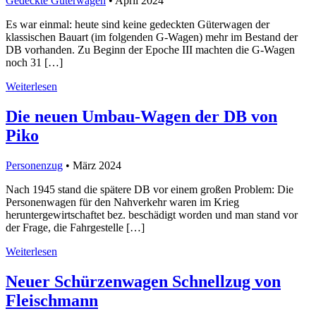
Gedeckte Güterwagen
• April 2024
Es war einmal: heute sind keine gedeckten Güterwagen der
klassischen Bauart (im folgenden G-Wagen) mehr im Bestand der
DB vorhanden. Zu Beginn der Epoche III machten die G-Wagen
noch 31 […]
Weiterlesen
Die neuen Umbau-Wagen der DB von
Piko
Personenzug
• März 2024
Nach 1945 stand die spätere DB vor einem großen Problem: Die
Personenwagen für den Nahverkehr waren im Krieg
heruntergewirtschaftet bez. beschädigt worden und man stand vor
der Frage, die Fahrgestelle […]
Weiterlesen
Neuer Schürzenwagen Schnellzug von
Fleischmann