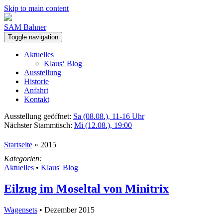
Skip to main content
SAM Bahner
Toggle navigation
Aktuelles
Klaus‘ Blog
Ausstellung
Historie
Anfahrt
Kontakt
Ausstellung geöffnet:
Sa (08.08.), 11-16 Uhr
Nächster Stammtisch:
Mi (12.08.), 19:00
Startseite
»
2015
Kategorien:
Aktuelles
•
Klaus' Blog
Eilzug im Moseltal von Minitrix
Wagensets
• Dezember 2015