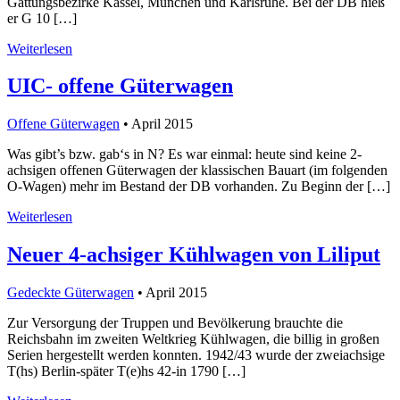
Gattungsbezirke Kassel, München und Karlsruhe. Bei der DB hieß
er G 10 […]
Weiterlesen
UIC- offene Güterwagen
Offene Güterwagen
• April 2015
Was gibt’s bzw. gab‘s in N? Es war einmal: heute sind keine 2-
achsigen offenen Güterwagen der klassischen Bauart (im folgenden
O-Wagen) mehr im Bestand der DB vorhanden. Zu Beginn der […]
Weiterlesen
Neuer 4-achsiger Kühlwagen von Liliput
Gedeckte Güterwagen
• April 2015
Zur Versorgung der Truppen und Bevölkerung brauchte die
Reichsbahn im zweiten Weltkrieg Kühlwagen, die billig in großen
Serien hergestellt werden konnten. 1942/43 wurde der zweiachsige
T(hs) Berlin-später T(e)hs 42-in 1790 […]