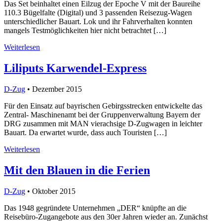
Das Set beinhaltet einen Eilzug der Epoche V mit der Baureihe
110.3 Bügelfalte (Digital) und 3 passenden Reisezug-Wagen
unterschiedlicher Bauart. Lok und ihr Fahrverhalten konnten
mangels Testmöglichkeiten hier nicht betrachtet […]
Weiterlesen
Liliputs Karwendel-Express
D-Zug
• Dezember 2015
Für den Einsatz auf bayrischen Gebirgsstrecken entwickelte das
Zentral- Maschinenamt bei der Gruppenverwaltung Bayern der
DRG zusammen mit MAN vierachsige D-Zugwagen in leichter
Bauart. Da erwartet wurde, dass auch Touristen […]
Weiterlesen
Mit den Blauen in die Ferien
D-Zug
• Oktober 2015
Das 1948 gegründete Unternehmen „DER“ knüpfte an die
Reisebüro-Zugangebote aus den 30er Jahren wieder an. Zunächst