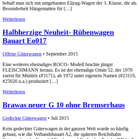
behalf man sich mit umgebauten Eilzug-Wagen der 3. Klasse, die als
Besonderheit Hängematten für […]
Weiterlesen
Halbherzige Neuheit- Rübenwagen
Bauart Eo017
Offene Güterwagen
• September 2015
Eine weiteres ehemaliges ROCO- Modell brachte jüngst
FLEISCHMANN heraus. Es ist der ehemalige Omm 52, der 1970
zuerst für Minitrix (#3171), ab 1972 unter eigenem Namen (#2311S,
#25020 u.a.) produziert […]
Weiterlesen
Brawas neuer G 10 ohne Bremserhaus
Gedeckte Güterwagen
• Juli 2015
Kein gedeckter Güterwagen in der ganzen Welt wurde so häufig
gebaut, wie die Verbandsbauart A2, die späteren Reichsbahn