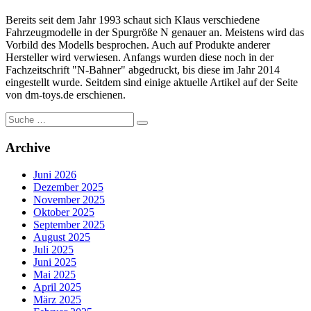
Bereits seit dem Jahr 1993 schaut sich Klaus verschiedene
Fahrzeugmodelle in der Spurgröße N genauer an. Meistens wird das
Vorbild des Modells besprochen. Auch auf Produkte anderer
Hersteller wird verwiesen. Anfangs wurden diese noch in der
Fachzeitschrift "N-Bahner" abgedruckt, bis diese im Jahr 2014
eingestellt wurde. Seitdem sind einige aktuelle Artikel auf der Seite
von dm-toys.de erschienen.
Suche
nach:
Archive
Juni 2026
Dezember 2025
November 2025
Oktober 2025
September 2025
August 2025
Juli 2025
Juni 2025
Mai 2025
April 2025
März 2025