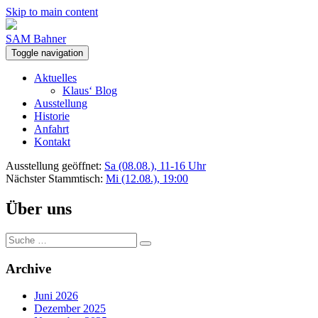
Skip to main content
SAM Bahner
Toggle navigation
Aktuelles
Klaus‘ Blog
Ausstellung
Historie
Anfahrt
Kontakt
Ausstellung geöffnet:
Sa (08.08.), 11-16 Uhr
Nächster Stammtisch:
Mi (12.08.), 19:00
Über uns
Suche
nach:
Archive
Juni 2026
Dezember 2025