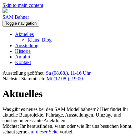
Skip to main content
SAM Bahner
Toggle navigation
Aktuelles
Klaus‘ Blog
Ausstellung
Historie
Anfahrt
Kontakt
Ausstellung geöffnet:
Sa (08.08.), 11-16 Uhr
Nächster Stammtisch:
Mi (12.08.), 19:00
Aktuelles
Was gibt es neues bei den SAM Modellbahnern? Hier findet Ihr
aktuelle Bauprojekte, Fahrtage, Ausstellungen, Umzüge und
sonstige interessante Anekdoten.
Möchtet Ihr herausfinden, wann oder wie Ihr uns besuchen könnt,
schaut gerne
auf dieser Seite
vorbei.