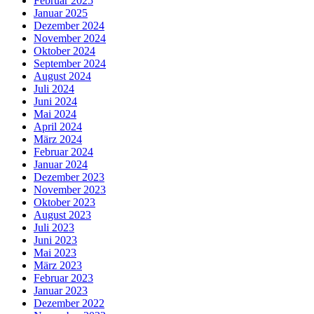
Februar 2025
Januar 2025
Dezember 2024
November 2024
Oktober 2024
September 2024
August 2024
Juli 2024
Juni 2024
Mai 2024
April 2024
März 2024
Februar 2024
Januar 2024
Dezember 2023
November 2023
Oktober 2023
August 2023
Juli 2023
Juni 2023
Mai 2023
März 2023
Februar 2023
Januar 2023
Dezember 2022