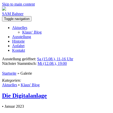
Skip to main content
SAM Bahner
Toggle navigation
Aktuelles
Klaus‘ Blog
Ausstellung
Historie
Anfahrt
Kontakt
Ausstellung geöffnet:
Sa (15.08.), 11-16 Uhr
Nächster Stammtisch:
Mi (12.08.), 19:00
Startseite
»
Galerie
Kategorien:
Aktuelles
•
Klaus' Blog
Die Digitalanlage
• Januar 2023