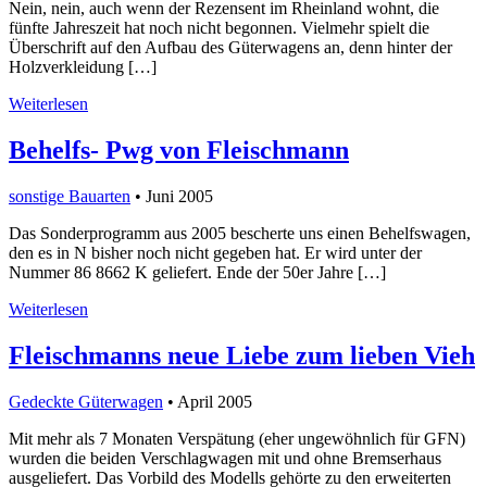
Nein, nein, auch wenn der Rezensent im Rheinland wohnt, die
fünfte Jahreszeit hat noch nicht begonnen. Vielmehr spielt die
Überschrift auf den Aufbau des Güterwagens an, denn hinter der
Holzverkleidung […]
Weiterlesen
Behelfs- Pwg von Fleischmann
sonstige Bauarten
• Juni 2005
Das Sonderprogramm aus 2005 bescherte uns einen Behelfswagen,
den es in N bisher noch nicht gegeben hat. Er wird unter der
Nummer 86 8662 K geliefert. Ende der 50er Jahre […]
Weiterlesen
Fleischmanns neue Liebe zum lieben Vieh
Gedeckte Güterwagen
• April 2005
Mit mehr als 7 Monaten Verspätung (eher ungewöhnlich für GFN)
wurden die beiden Verschlagwagen mit und ohne Bremserhaus
ausgeliefert. Das Vorbild des Modells gehörte zu den erweiterten