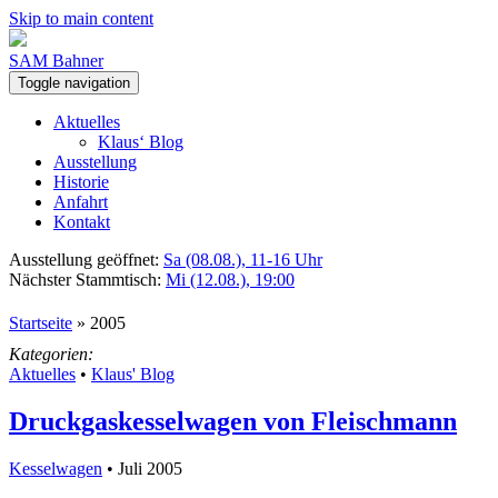
Skip to main content
SAM Bahner
Toggle navigation
Aktuelles
Klaus‘ Blog
Ausstellung
Historie
Anfahrt
Kontakt
Ausstellung geöffnet:
Sa (08.08.), 11-16 Uhr
Nächster Stammtisch:
Mi (12.08.), 19:00
Startseite
»
2005
Kategorien:
Aktuelles
•
Klaus' Blog
Druckgaskesselwagen von Fleischmann
Kesselwagen
• Juli 2005