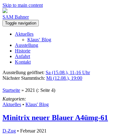
Skip to main content
SAM Bahner
Toggle navigation
Aktuelles
Klaus‘ Blog
Ausstellung
Historie
Anfahrt
Kontakt
Ausstellung geöffnet:
Sa (15.08.), 11-16 Uhr
Nächster Stammtisch:
Mi (12.08.), 19:00
Startseite
»
2021
(: Seite 4)
Kategorien:
Aktuelles
•
Klaus' Blog
Minitrix neuer Blauer A4ümg-61
D-Zug
• Februar 2021