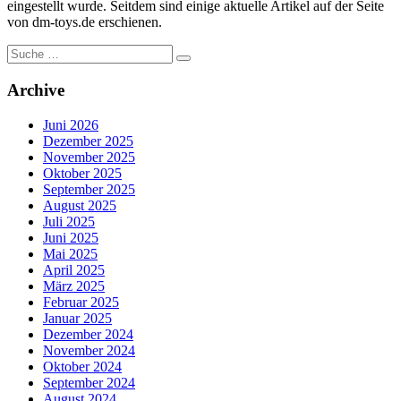
eingestellt wurde. Seitdem sind einige aktuelle Artikel auf der Seite
von dm-toys.de erschienen.
Suche
nach:
Archive
Juni 2026
Dezember 2025
November 2025
Oktober 2025
September 2025
August 2025
Juli 2025
Juni 2025
Mai 2025
April 2025
März 2025
Februar 2025
Januar 2025
Dezember 2024
November 2024
Oktober 2024
September 2024
August 2024