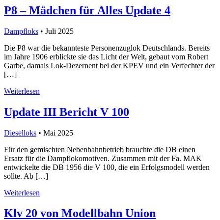
P8 – Mädchen für Alles Update 4
Dampfloks
• Juli 2025
Die P8 war die bekannteste Personenzuglok Deutschlands. Bereits
im Jahre 1906 erblickte sie das Licht der Welt, gebaut vom Robert
Garbe, damals Lok-Dezernent bei der KPEV und ein Verfechter der
[…]
Weiterlesen
Update III Bericht V 100
Dieselloks
• Mai 2025
Für den gemischten Nebenbahnbetrieb brauchte die DB einen
Ersatz für die Dampflokomotiven. Zusammen mit der Fa. MAK
entwickelte die DB 1956 die V 100, die ein Erfolgsmodell werden
sollte. Ab […]
Weiterlesen
Klv 20 von Modellbahn Union