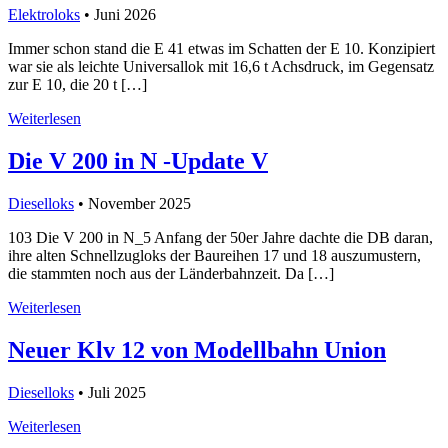
Elektroloks
• Juni 2026
Immer schon stand die E 41 etwas im Schatten der E 10. Konzipiert
war sie als leichte Universallok mit 16,6 t Achsdruck, im Gegensatz
zur E 10, die 20 t […]
Weiterlesen
Die V 200 in N -Update V
Dieselloks
• November 2025
103 Die V 200 in N_5 Anfang der 50er Jahre dachte die DB daran,
ihre alten Schnellzugloks der Baureihen 17 und 18 auszumustern,
die stammten noch aus der Länderbahnzeit. Da […]
Weiterlesen
Neuer Klv 12 von Modellbahn Union
Dieselloks
• Juli 2025
Weiterlesen