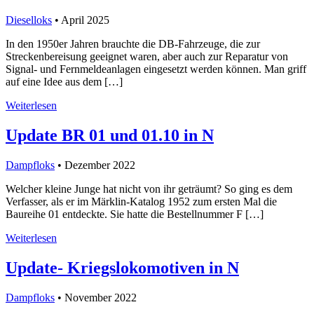
Dieselloks
• April 2025
In den 1950er Jahren brauchte die DB-Fahrzeuge, die zur
Streckenbereisung geeignet waren, aber auch zur Reparatur von
Signal- und Fernmeldeanlagen eingesetzt werden können. Man griff
auf eine Idee aus dem […]
Weiterlesen
Update BR 01 und 01.10 in N
Dampfloks
• Dezember 2022
Welcher kleine Junge hat nicht von ihr geträumt? So ging es dem
Verfasser, als er im Märklin-Katalog 1952 zum ersten Mal die
Baureihe 01 entdeckte. Sie hatte die Bestellnummer F […]
Weiterlesen
Update- Kriegslokomotiven in N
Dampfloks
• November 2022