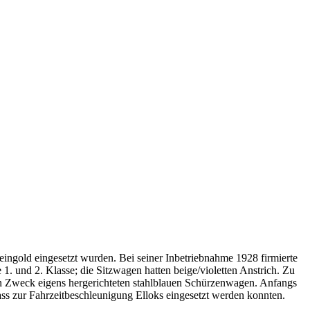
ingold eingesetzt wurden. Bei seiner Inbetriebnahme 1928 firmierte
. und 2. Klasse; die Sitzwagen hatten beige/violetten Anstrich. Zu
den Zweck eigens hergerichteten stahlblauen Schürzenwagen. Anfangs
dass zur Fahrzeitbeschleunigung Elloks eingesetzt werden konnten.