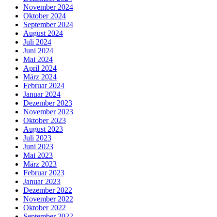
November 2024
Oktober 2024
September 2024
August 2024
Juli 2024
Juni 2024
Mai 2024
April 2024
März 2024
Februar 2024
Januar 2024
Dezember 2023
November 2023
Oktober 2023
August 2023
Juli 2023
Juni 2023
Mai 2023
März 2023
Februar 2023
Januar 2023
Dezember 2022
November 2022
Oktober 2022
September 2022