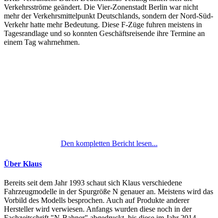
Verkehrsströme geändert. Die Vier-Zonenstadt Berlin war nicht
mehr der Verkehrsmittelpunkt Deutschlands, sondern der Nord-Süd-
Verkehr hatte mehr Bedeutung. Diese F-Züge fuhren meistens in
Tagesrandlage und so konnten Geschäftsreisende ihre Termine an
einem Tag wahrnehmen.
Den kompletten Bericht lesen...
Über Klaus
Bereits seit dem Jahr 1993 schaut sich Klaus verschiedene
Fahrzeugmodelle in der Spurgröße N genauer an. Meistens wird das
Vorbild des Modells besprochen. Auch auf Produkte anderer
Hersteller wird verwiesen. Anfangs wurden diese noch in der
Fachzeitschrift "N-Bahner" abgedruckt, bis diese im Jahr 2014