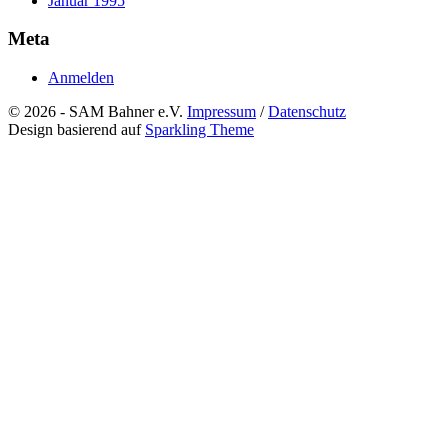
Januar 1995
Meta
Anmelden
© 2026 - SAM Bahner e.V.
Impressum
/
Datenschutz
Design basierend auf
Sparkling Theme