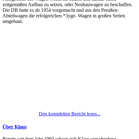
zeitgemäßen Aufbau zu setzen, oder Neubauwagen zu beschaffen.
Die DB hatte es ab 1954 vorgemacht und aus den Preußen-
Abteilwagen die erfolgreichen *3yge- Wagen in großen Serien
umgebaut.
Den kompletten Bericht lesen...
Über Klaus
Bereits seit dem Jahr 1993 schaut sich Klaus verschiedene