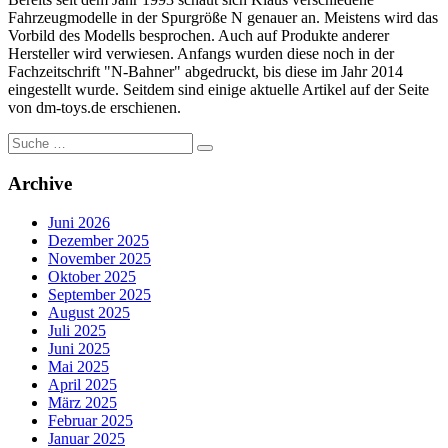
Fahrzeugmodelle in der Spurgröße N genauer an. Meistens wird das
Vorbild des Modells besprochen. Auch auf Produkte anderer
Hersteller wird verwiesen. Anfangs wurden diese noch in der
Fachzeitschrift "N-Bahner" abgedruckt, bis diese im Jahr 2014
eingestellt wurde. Seitdem sind einige aktuelle Artikel auf der Seite
von dm-toys.de erschienen.
Suche
nach:
Archive
Juni 2026
Dezember 2025
November 2025
Oktober 2025
September 2025
August 2025
Juli 2025
Juni 2025
Mai 2025
April 2025
März 2025
Februar 2025
Januar 2025