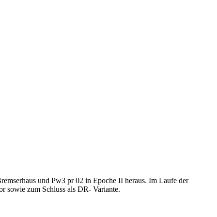
Bremserhaus und Pw3 pr 02 in Epoche II heraus. Im Laufe der
r sowie zum Schluss als DR- Variante.