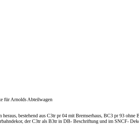
e für Arnolds Abteilwagen
n heraus, bestehend aus C3tr pr 04 mit Bremserhaus, BC3 pr 93 ohne 
rbahndekor, der C3tr als B3tr in DB- Beschriftung und im SNCF- Deko