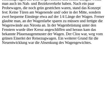
man auch im Nah- und Bezirksverkehr haben. Nach ein paar
Probewagen, die noch grün gestrichen waren, stand das Konzept
fest: Keine Türen am Wagenende und/ oder in der Mitte, sondern
zwei bequeme Einstiege etwa auf der 1/4 Länge der Wagen. Ferner
glaubte man, an der Wagenfarbe sparen zu müssen und fertigte die
Wagenwände aus Nirosta an. In der Wagenbrüstung unter den
Fenstern wurde über Kreuz angeschliffen und heraus kam das
bekannte Pfauenaugenmuster der Wagen. Der Clou war, weg vom
grünen Einerlei der Reisezugwagen. Ein weiterer Grund für die
Neuentwicklung war die Absenkung des Wagengewichtes.