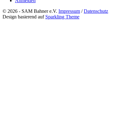
Anmelden
© 2026 - SAM Bahner e.V.
Impressum
/
Datenschutz
Design basierend auf
Sparkling Theme