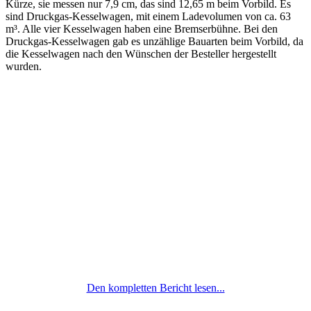
Kürze, sie messen nur 7,9 cm, das sind 12,65 m beim Vorbild. Es
sind Druckgas-Kesselwagen, mit einem Ladevolumen von ca. 63
m³. Alle vier Kesselwagen haben eine Bremserbühne. Bei den
Druckgas-Kesselwagen gab es unzählige Bauarten beim Vorbild, da
die Kesselwagen nach den Wünschen der Besteller hergestellt
wurden.
Den kompletten Bericht lesen...