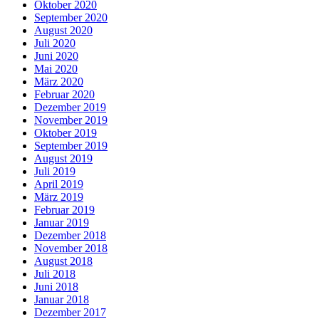
Oktober 2020
September 2020
August 2020
Juli 2020
Juni 2020
Mai 2020
März 2020
Februar 2020
Dezember 2019
November 2019
Oktober 2019
September 2019
August 2019
Juli 2019
April 2019
März 2019
Februar 2019
Januar 2019
Dezember 2018
November 2018
August 2018
Juli 2018
Juni 2018
Januar 2018
Dezember 2017