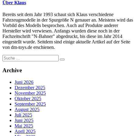
Über Klaus
Bereits seit dem Jahr 1993 schaut sich Klaus verschiedene
Fahrzeugmodelle in der Spurgröße N genauer an. Meistens wird das
Vorbild des Modells besprochen. Auch auf Produkte anderer
Hersteller wird verwiesen. Anfangs wurden diese noch in der
Fachzeitschrift "N-Bahner" abgedruckt, bis diese im Jahr 2014
eingestellt wurde. Seitdem sind einige aktuelle Artikel auf der Seite
von dm-toys.de erschienen.
Suche
nach:
Archive
Juni 2026
Dezember 2025
November 2025
Oktober 2025
September 2025
August 2025
Juli 2025
Juni 2025
Mai 2025
April 2025