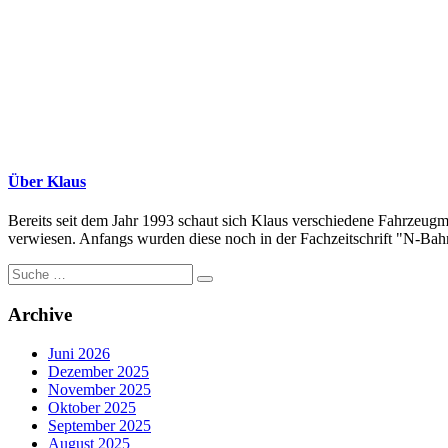
Über Klaus
Bereits seit dem Jahr 1993 schaut sich Klaus verschiedene Fahrzeugm
verwiesen. Anfangs wurden diese noch in der Fachzeitschrift "N-Bahne
Suche
nach:
Archive
Juni 2026
Dezember 2025
November 2025
Oktober 2025
September 2025
August 2025