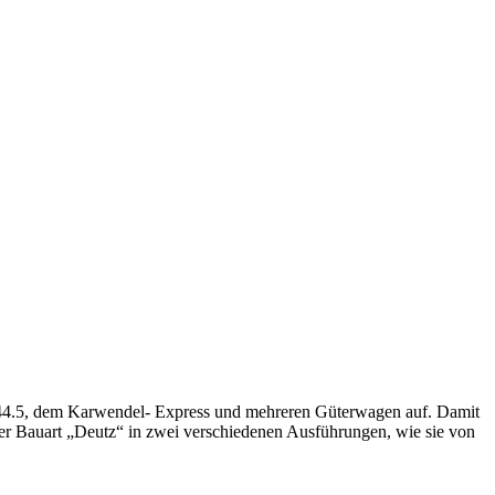
 E44.5, dem Karwendel- Express und mehreren Güterwagen auf. Damit
er Bauart „Deutz“ in zwei verschiedenen Ausführungen, wie sie von