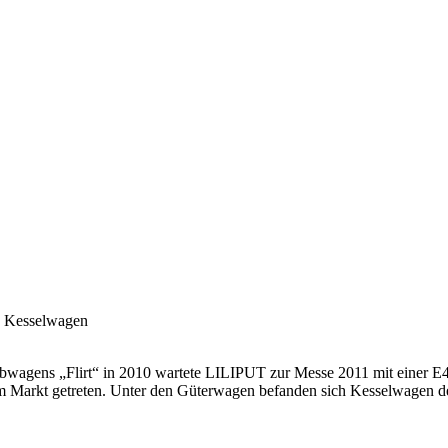
e Kesselwagen
iebwagens „Flirt“ in 2010 wartete LILIPUT zur Messe 2011 mit einer
dem Markt getreten. Unter den Güterwagen befanden sich Kesselwagen d