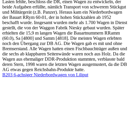
Lasten fehlte, beschloss die DR, einen Wagen zu entwickeln, der
beide Aufgaben erfüllte, nämlich Transport von schwerem Stückgut
und Militärgerät (z.B. Panzer). Heraus kam ein Niederbordwagen
der Bauart RRym 60-01, der in hohen Stückzahlen ab 1952
beschafft wurde. Insgesamt wurden mehr als 1.700 Wagen in Dienst
gestellt, die von der Waggon Fabrik Niesky gebaut wurden. Später
erhielten die 15,9 m langen Wagen die Bauartnummern RRamm
(60.0), Sa [4800] und Samm [4818]. Die meisten Wagen erlebten
noch den Übergang zur DB AG. Die Wagen gab es mit und ohne
Bremserstand. Alle Wagen hatten einen Fischbauchträger außen und
die sechs ab klappbaren Seitenwände waren noch aus Holz. Da die
Wagen aus ehemaliger DDR-Produktion stammten, verblasste bald
deren Stern, 1998 waren die letzten Wagen ausgemustert, da die DB
AG etwas gegen Reichsbahn-Produkte hatte.
B203 6-achsiger Niederbordwagen von Liliput