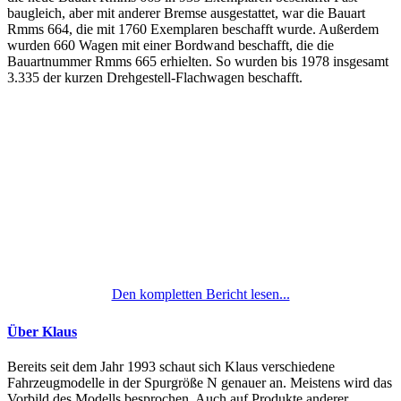
baugleich, aber mit anderer Bremse ausgestattet, war die Bauart
Rmms 664, die mit 1760 Exemplaren beschafft wurde. Außerdem
wurden 660 Wagen mit einer Bordwand beschafft, die die
Bauartnummer Rmms 665 erhielten. So wurden bis 1978 insgesamt
3.335 der kurzen Drehgestell-Flachwagen beschafft.
Den kompletten Bericht lesen...
Über Klaus
Bereits seit dem Jahr 1993 schaut sich Klaus verschiedene
Fahrzeugmodelle in der Spurgröße N genauer an. Meistens wird das
Vorbild des Modells besprochen. Auch auf Produkte anderer