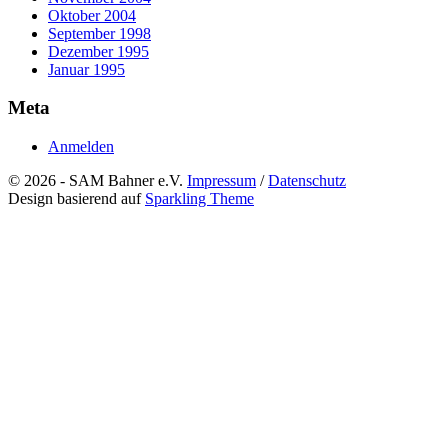
Oktober 2004
September 1998
Dezember 1995
Januar 1995
Meta
Anmelden
© 2026 - SAM Bahner e.V.
Impressum
/
Datenschutz
Design basierend auf
Sparkling Theme