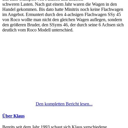
schweren Lasten. Nach gut einem Jahr waren die Wagen in den
Handel gekommen. Bis dato hatte Minitrix noch keine Flachwagen
im Angebot. Ermuntert durch den 4-achsigen Flachwagen SSy 45
von Roco wollte man nicht den gleichen Wagen auflegen, sondern
den größeren Bruder, den SSyms 46, der durch seine 6 Achsen sich
deutlich vom Roco Modell unterschied.
Den kompletten Bericht lesen...
Über Klaus
Bereits seit dem Jahr 1993 schaut sich Klaus verschiedene