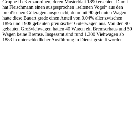
Gruppe II c3 zuzuordnen, deren Musterblatt 1890 erschien. Damit
hat Fleischmann einen ausgesprochen „seltenen Vogel“ aus den
preußischen Güteragen ausgesucht, denn mit 90 gebauten Wagen
hatte diese Bauart grade einen Anteil von 0,04% aller zwischen
1896 und 1908 gebauten preußischer Güterwagen aus. Von den 90
gebauten Großviehwagen hatten 40 Wagen ein Bremserhaus und 50
Wagen keine Bremse. Insgesamt sind rund 1.300 Viehwagen ab
1883 in unterschiedlicher Ausführung in Dienst gestellt worden.