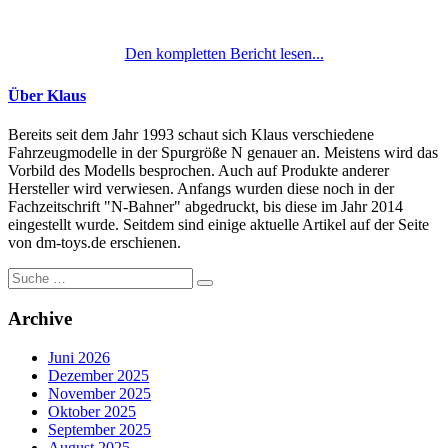
Den kompletten Bericht lesen...
Über Klaus
Bereits seit dem Jahr 1993 schaut sich Klaus verschiedene
Fahrzeugmodelle in der Spurgröße N genauer an. Meistens wird das
Vorbild des Modells besprochen. Auch auf Produkte anderer
Hersteller wird verwiesen. Anfangs wurden diese noch in der
Fachzeitschrift "N-Bahner" abgedruckt, bis diese im Jahr 2014
eingestellt wurde. Seitdem sind einige aktuelle Artikel auf der Seite
von dm-toys.de erschienen.
Suche
nach:
Archive
Juni 2026
Dezember 2025
November 2025
Oktober 2025
September 2025
August 2025