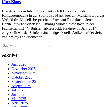
Über Klaus
Bereits seit dem Jahr 1993 schaut sich Klaus verschiedene
Fahrzeugmodelle in der Spurgröße N genauer an. Meistens wird das
Vorbild des Modells besprochen. Auch auf Produkte anderer
Hersteller wird verwiesen. Anfangs wurden diese noch in der
Fachzeitschrift "N-Bahner" abgedruckt, bis diese im Jahr 2014
eingestellt wurde. Seitdem sind einige aktuelle Artikel auf der Seite
von dm-toys.de erschienen.
Suche
nach:
Archive
Juni 2026
Dezember 2025
November 2025
Oktober 2025
September 2025
August 2025
Juli 2025
Juni 2025
Mai 2025
April 2025