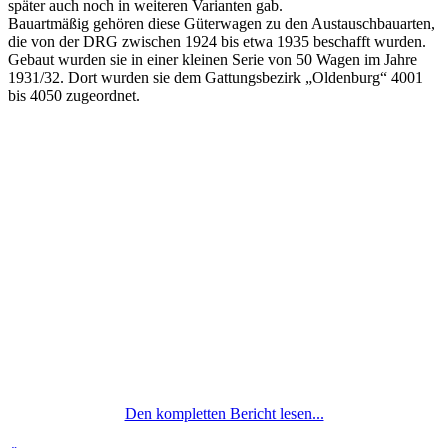
später auch noch in weiteren Varianten gab.
Bauartmäßig gehören diese Güterwagen zu den Austauschbauarten,
die von der DRG zwischen 1924 bis etwa 1935 beschafft wurden.
Gebaut wurden sie in einer kleinen Serie von 50 Wagen im Jahre
1931/32. Dort wurden sie dem Gattungsbezirk „Oldenburg“ 4001
bis 4050 zugeordnet.
Den kompletten Bericht lesen...